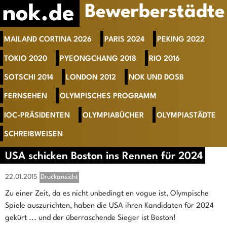
nok.de
Bewerberstädte
MAILAND CORTINA 2026
PARIS 2024
PEKING 2022
TOKIO 2020
PYEONGCHANG 2018
RIO 2016
SOTSCHI 2014
LONDON 2012
NOK UND DOSB
FERNSEHEN
OLYMPISCHES PROGRAMM
IOC-PRÄSIDENTEN
OLYMPIABÜCHER
OLYMPIASTÄDTE
SCHREIBWEISEN
USA schicken Boston ins Rennen für 2024
22.01.2015
Druckansicht
Zu einer Zeit, da es nicht unbedingt en vogue ist, Olympische
Spiele auszurichten, haben die USA ihren Kandidaten für 2024
gekürt ... und der überraschende Sieger ist Boston!