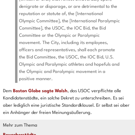
denigrate or disparage, or are detrimental to the
reputation or statute of, the [International
Olympic Committee], the [International Paralympic
Committee], the USOC, the IOC Bid, the Bid
Committee or the Olympic or Paralympic
movement. The City, including its employees,
officers and representatives, shall each promote
the Bid Committee, the USOC, the IOC Bid, U.S.
Olympic and Paralympic athletes and hopefuls and
the Olympic and Paralympic movement in a
positive manner.
Dem
Boston Globe sagte Walsh
, das USOC verpflichte alle
Kandidatenstädte, ein solche Dekret zu unterschreiben. Es sei
aber lediglich eine juristische Standardklausel. Er selbst sei aber
ein Anhänger der freien Meinungsäußerung.
Mehr zum Thema