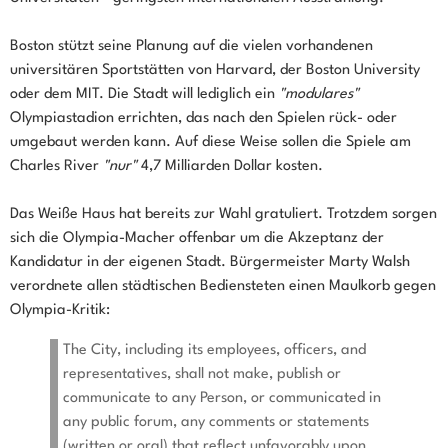
Boston stützt seine Planung auf die vielen vorhandenen
universitären Sportstätten von Harvard, der Boston University
oder dem MIT. Die Stadt will lediglich ein
"modulares"
Olympiastadion errichten, das nach den Spielen rück- oder
umgebaut werden kann. Auf diese Weise sollen die Spiele am
Charles River
"nur"
4,7 Milliarden Dollar kosten.
Das Weiße Haus hat bereits zur Wahl gratuliert. Trotzdem sorgen
sich die Olympia-Macher offenbar um die Akzeptanz der
Kandidatur in der eigenen Stadt. Bürgermeister Marty Walsh
verordnete allen städtischen Bediensteten einen Maulkorb gegen
Olympia-Kritik:
The City, including its employees, officers, and
representatives, shall not make, publish or
communicate to any Person, or communicated in
any public forum, any comments or statements
(written or oral) that reflect unfavorably upon,