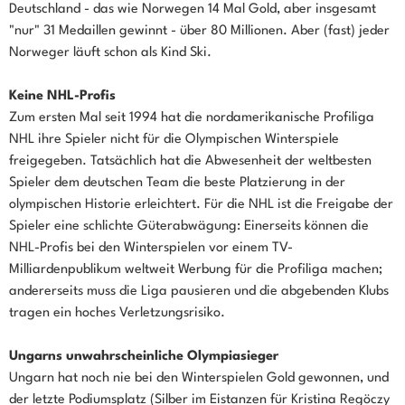
Deutschland - das wie Norwegen 14 Mal Gold, aber insgesamt
"nur" 31 Medaillen gewinnt - über 80 Millionen. Aber (fast) jeder
Norweger läuft schon als Kind Ski.
Keine NHL-Profis
Zum ersten Mal seit 1994 hat die nordamerikanische Profiliga
NHL ihre Spieler nicht für die Olympischen Winterspiele
freigegeben. Tatsächlich hat die Abwesenheit der weltbesten
Spieler dem deutschen Team die beste Platzierung in der
olympischen Historie erleichtert. Für die NHL ist die Freigabe der
Spieler eine schlichte Güterabwägung: Einerseits können die
NHL-Profis bei den Winterspielen vor einem TV-
Milliardenpublikum weltweit Werbung für die Profiliga machen;
andererseits muss die Liga pausieren und die abgebenden Klubs
tragen ein hoches Verletzungsrisiko.
Ungarns unwahrscheinliche Olympiasieger
Ungarn hat noch nie bei den Winterspielen Gold gewonnen, und
der letzte Podiumsplatz (Silber im Eistanzen für Kristina Regöczy