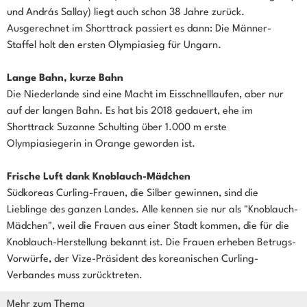
und András Sallay) liegt auch schon 38 Jahre zurück.
Ausgerechnet im Shorttrack passiert es dann: Die Männer-
Staffel holt den ersten Olympiasieg für Ungarn.
Lange Bahn, kurze Bahn
Die Niederlande sind eine Macht im Eisschnelllaufen, aber nur
auf der langen Bahn. Es hat bis 2018 gedauert, ehe im
Shorttrack Suzanne Schulting über 1.000 m erste
Olympiasiegerin in Orange geworden ist.
Frische Luft dank Knoblauch-Mädchen
Südkoreas Curling-Frauen, die Silber gewinnen, sind die
Lieblinge des ganzen Landes. Alle kennen sie nur als "Knoblauch-
Mädchen", weil die Frauen aus einer Stadt kommen, die für die
Knoblauch-Herstellung bekannt ist. Die Frauen erheben Betrugs-
Vorwürfe, der Vize-Präsident des koreanischen Curling-
Verbandes muss zurücktreten.
Mehr zum Thema