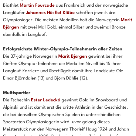
Biathlet
Martin Fourcade
aus Frankreich und der norwegische
Langläufer
Johannes Hösflot Kläbo
schaffen jeweils drei
Olympiasieger. Die meisten Medaillen holt die Norwegerin
Marit
Björgen
mit zwei Mal Gold, einmal Silber und zweimal Bronze
ebenfalls im Langlauf.
Erfolgreichste Winter-Olympia-Teilnehmerin aller Zeiten
Die 37-jährige Norwegerin
Marit Björgen
gewinnt bei ihrer
fünften Olympia-Teilnahme die Medailen Nr. elf bis 15 ihrer
Langlauf-Karriere und überflügelt damit ihre Landsleute Ole-
Einar Björndalen (13) und Björn Dählie (12).
Multisportler
Die Tschechin
Ester Ledecká
gewinnt Gold im Snowboard und
Alpinski und ist damit erst die dritte Athletin in der Geschichte,
die bei denselben Olympischen Spielen in unterschiedlichen
Sportarten Olympiasiegerin wird. uvor gelang dieses
Meisterstück nur den Norwegern Thorleif Haug 1924 und Johan