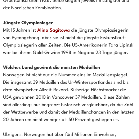
Groettumsbraten 1928. Beide siegten jeweils im Langlauf und
der Nordischen Kombination.
Jüngste Olympiasieger
Mit 15 Jahren ist
Alina Sagitowa
die jüngste Olympiasiegerin
von Pyeongchang, aber sie ist nicht die jüngste Eiskunstlauf-
Olympiasiegerin aller Zeiten. Die US-Amerikanerin Tara Lipinski
war bei ihrem Gold-Gewinn 1998 in Nagano 23 Tage jünger.
Welches Land gewinnt die meisten Medaillen
Norwegen ist nicht nur die Nummer eins im Medaillenspiegel.
Die insgesamt 39 Medaillen des Ur-Wintersportlandes sind bis
dato olympischer Allzeit-Rekord. Bisherige Höchstmarke: die
USA gewannen 2010 in Vancouver 37 Medaillen. Diese Zahlen
sind allerdings nur begrenzt historisch vergleichbar, da die Zahl
der Wettbewerbe und damit der Medaillenchancen in den letzten
20 Jahren um nicht weniger als 50 Prozent gestiegen ist.
Übrigens: Norwegen hat über fünf Millionen Einwohner,