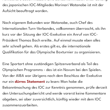
des japanischen IOC-Mitgliedes Morinari Watanabe ist mit der
Aufsicht beauftragt worden.
Nach eigenem Bekunden war Watanabe, auch Chef des
Internationalen Turn-Verbandes, vollkommen überrascht, als ihn
kurz vor der Sitzung der IOC-Exekutive ein Anruf von IOC-
Präsident Thomas Bach ereilte. Auf einmal musste eben alles
sehr schnell gehen. Als erstes gilt es, die internationale
Qualifikation für das Olympische Boxturnier zu organisieren.
Eine Sportart ohne zuständigen Spitzenverband als Teil des
Olympischen Programms - das ist ein Novum bei den Spielen.
Von der AIBA war übrigens nach dem Beschluss der Exekutive
nur ein
dürres Statement
zu lesen: Man habe die
Bekanntmachung des IOC zur Kenntnis genommen, prüfe derzeit
den Untersuchungsbericht und werde vorerst keine Kommentare
abgeben, sei aber zuversichtlich, künftig wieder mit dem IOC
zusammenzuarbeiten.