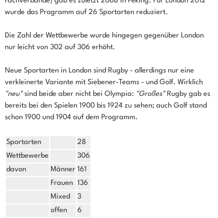
Fachverbände) gab es zuletzt 2008 in Peking. Für London 2012
wurde das Programm auf 26 Sportarten reduziert.
Die Zahl der Wettbewerbe wurde hingegen gegenüber London
nur leicht von 302 auf 306 erhöht.
Neue Sportarten in London sind Rugby - allerdings nur eine
verkleinerte Variante mit Siebener-Teams - und Golf. Wirklich
"neu"
sind beide aber nicht bei Olympia:
"Großes"
Rugby gab es
bereits bei den Spielen 1900 bis 1924 zu sehen; auch Golf stand
schon 1900 und 1904 auf dem Programm.
Sportarten
28
Wettbewerbe
306
davon
Männer
161
Frauen
136
Mixed
3
offen
6