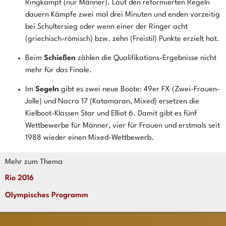
Ringkampf (nur Männer). Laut den reformierten Regeln
dauern Kämpfe zwei mal drei Minuten und enden vorzeitig
bei Schultersieg oder wenn einer der Ringer acht
(griechisch-römisch) bzw. zehn (Freistil) Punkte erzielt hat.
Beim
Schießen
zählen die Qualifikations-Ergebnisse nicht
mehr für das Finale.
Im
Segeln
gibt es zwei neue Boote: 49er FX (Zwei-Frauen-
Jolle) und Nacra 17 (Katamaran, Mixed) ersetzen die
Kielboot-Klassen Star und Elliot 6. Damit gibt es fünf
Wettbewerbe für Männer, vier für Frauen und erstmals seit
1988 wieder einen Mixed-Wettbewerb.
Mehr zum Thema
Rio 2016
Olympisches Programm