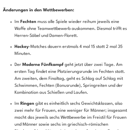
Änderungen in den Wettbewerben:
Im
Fechten
muss alle Spiele wieder reihum jeweils eine
Waffe ohne Teamwettbewerb auskommen. Diesmal trifft es
Herren-Säbel und Damen-Florett.
Hockey
-Matches dauern erstmals 4 mal 15 statt 2 mal 35
Minuten.
Der
Moderne Fünfkampf
geht jetzt über zwei Tage. Am
ersten Tag findet eine Platzierungsrunde im Fechten statt.
Am zweiten, dem Finaltag, geht es Schlag auf Schlag mit
Schwimmen, Fechten (Bonusrunde), Springreiten und der
Kombination aus Schießen und Laufen.
Im
Ringen
gibt es einheitlich sechs Gewichtsklassen, also
zwei mehr für Frauen, eine weniger für Männer; insgesamt
macht das jeweils sechs Wettbewerbe im Freistil für Frauen
und Männer sowie sechs im griechisch-römischen