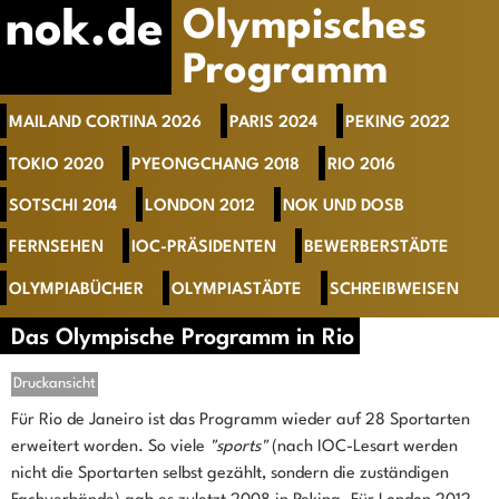
nok.de
Olympisches
Programm
MAILAND CORTINA 2026
PARIS 2024
PEKING 2022
TOKIO 2020
PYEONGCHANG 2018
RIO 2016
SOTSCHI 2014
LONDON 2012
NOK UND DOSB
FERNSEHEN
IOC-PRÄSIDENTEN
BEWERBERSTÄDTE
OLYMPIABÜCHER
OLYMPIASTÄDTE
SCHREIBWEISEN
Das Olympische Programm in Rio
Druckansicht
Für Rio de Janeiro ist das Programm wieder auf 28 Sportarten
erweitert worden. So viele
"sports"
(nach IOC-Lesart werden
nicht die Sportarten selbst gezählt, sondern die zuständigen