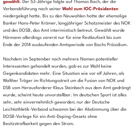
gewählt
. Der 53-Jährige folgte auf Thomas Bach, der die
Verbandsführung nach seiner
Wahl zum IOC-Präsidenten
niedergelegt hatte. Bis zu den Neuwahlen hatte der ehemalige
Banker Hans-Peter Krämer, langjähriger Schatzmeister des NOK
und des DOSB, das Amt interimistisch betreut. Gewählt wurde
Hörmann allerdings vorerst nur für eine Restlaufzeit bis zum
Ende der 2014 auslaufenden Amtsperiode von Bachs Präsidium.
Nachdem im September noch mehrere Namen potentieller
Interessenten gehandelt wurden, gab es zur Wahl keine
Gegenkandidaten mehr. Eine Situation wie vor elf Jahren, als
Walther Tröger im Richtungsstreit um die Fusion von NOK und
DSB vom Herausforderer Klaus Steinbach aus dem Amt gedrängt
wurde, scheint heute unvorstellbar. Im deutschen Sport ist alles
sehr, sehr einvernehmlich geworden; nur der Deutsche
Leichtathletik-Verband schwamm bei der Abstimmung über die
DOSB-Vorlage für ein Anti-Doping-Gesetz ohne
Besitzstrafbarkeit gegen den Strom.