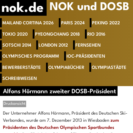
nok.de
NOK und DOSB
MAILAND CORTINA 2026
PARIS 2024
PEKING 2022
TOKIO 2020
PYEONGCHANG 2018
RIO 2016
SOTSCHI 2014
LONDON 2012
FERNSEHEN
OLYMPISCHES PROGRAMM
IOC-PRÄSIDENTEN
BEWERBERSTÄDTE
OLYMPIABÜCHER
OLYMPIASTÄDTE
SCHREIBWEISEN
Alfons Hörmann zweiter DOSB-Präsident
Druckansicht
Der Unternehmer Alfons Hörmann, Präsident des Deutschen Ski-
Verbandes, wurde am 7. Dezember 2013 in Wiesbaden
zum
Präsidenten des Deutschen Olympischen Sportbundes